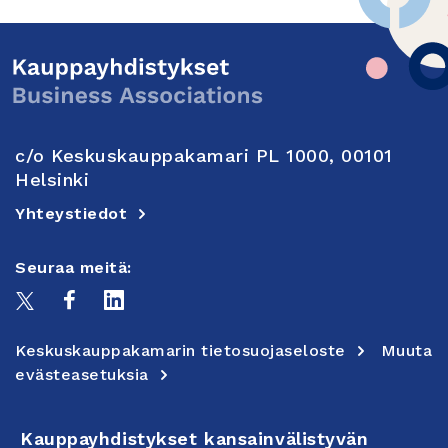
c/o Keskuskauppakamari PL 1000, 00101
Helsinki
Yhteystiedot
Seuraa meitä:
Keskuskauppakamarin tietosuojaseloste
Muuta
evästeasetuksia
Kauppayhdistykset kansainvälistyvän