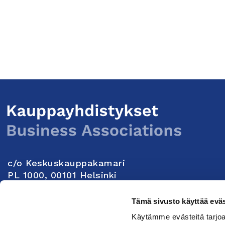
c/o Keskuskauppakamari
PL 1000, 00101 Helsinki
Yhteystiedot
Tämä sivusto käyttää eväs
Käytämme evästeitä tarjoa
Seuraa meitä: