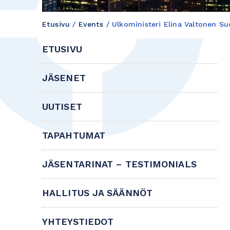
Etusivu
/
Events
/
Ulkoministeri Elina Valtonen S
ETUSIVU
JÄSENET
UUTISET
TAPAHTUMAT
JÄSENTARINAT – TESTIMONIALS
HALLITUS JA SÄÄNNÖT
YHTEYSTIEDOT