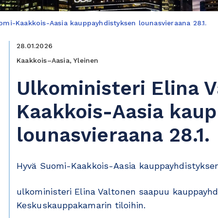
uomi-Kaakkois-Aasia kauppayhdistyksen lounasvieraana 28.1.
28.01.2026
Kaakkois–Aasia, Yleinen
Ulkoministeri Elina 
Kaakkois-Aasia kau
lounasvieraana 28.1.
Hyvä Suomi-Kaakkois-Aasia kauppayhdistyksen
ulkoministeri Elina Valtonen saapuu kauppayhdi
Keskuskauppakamarin tiloihin.