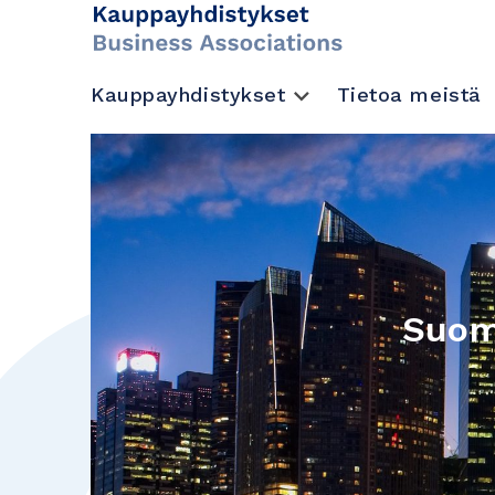
Kauppayhdistykset
Tietoa meistä
Suom