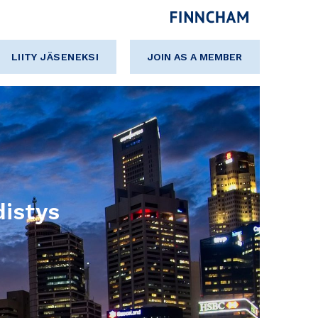
LIITY JÄSENEKSI
JOIN AS A MEMBER
istys