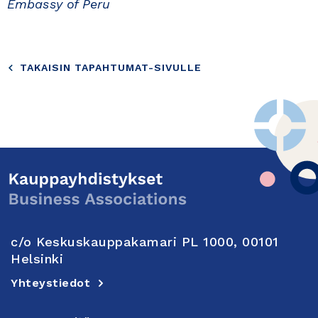
Embassy of Peru
TAKAISIN TAPAHTUMAT-SIVULLE
c/o Keskuskauppakamari PL 1000, 00101
Helsinki
Yhteystiedot