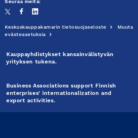
Seuraa meitä:
Keskuskauppakamarin tietosuojaseloste
Muuta
evästeasetuksia
Kauppayhdistykset kansainvälistyvän
yrityksen tukena.
Business Associations support Finnish
enterprises’ internationalization and
export activities.