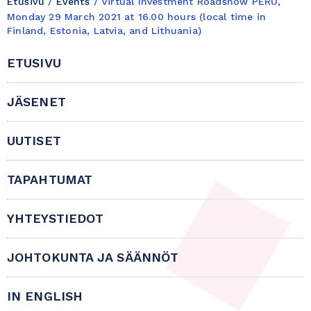
Etusivu
/
Events
/
Virtual Investment Roadshow PERU,
Monday 29 March 2021 at 16.00 hours (local time in
Finland, Estonia, Latvia, and Lithuania)
ETUSIVU
JÄSENET
UUTISET
TAPAHTUMAT
YHTEYSTIEDOT
JOHTOKUNTA JA SÄÄNNÖT
IN ENGLISH