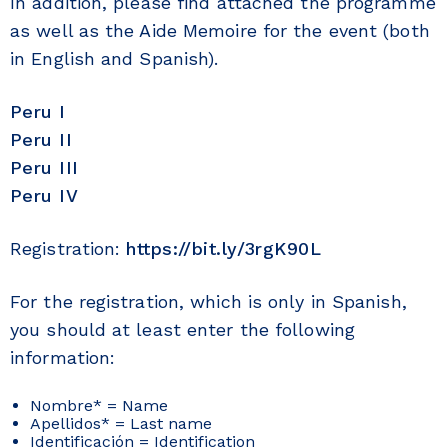
In addition, please find attached the programme
as well as the Aide Memoire for the event (both
in English and Spanish).
Peru I
Peru II
Peru III
Peru IV
Registration:
https://bit.ly/3rgK90L
For the registration, which is only in Spanish,
you should at least enter the following
information:
Nombre* = Name
Apellidos* = Last name
Identificación = Identification