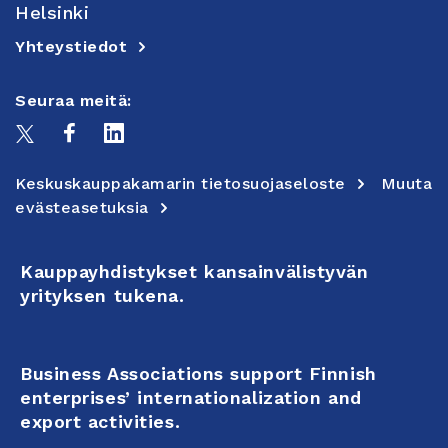
Helsinki
Yhteystiedot
Seuraa meitä:
Keskuskauppakamarin tietosuojaseloste
Muuta
evästeasetuksia
Kauppayhdistykset kansainvälistyvän
yrityksen tukena.
Business Associations support Finnish
enterprises’ internationalization and
export activities.