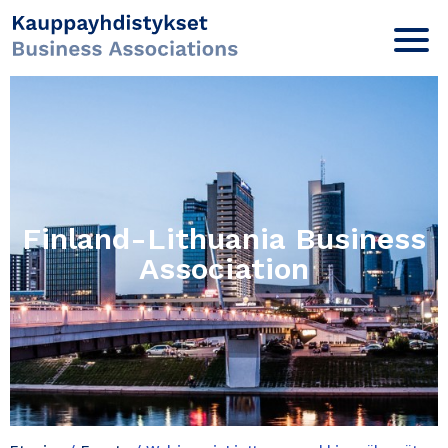
Finland-Lithuania Business
Association