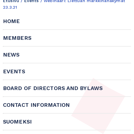
Etusivu
/
Events
/
Webinaari: Liettuan markkinanäkymät
23.3.21
HOME
MEMBERS
NEWS
EVENTS
BOARD OF DIRECTORS AND BYLAWS
CONTACT INFORMATION
SUOMEKSI