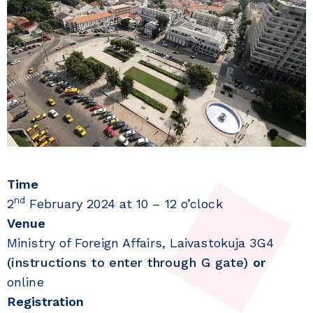
Time
nd
2
February 2024 at 10 – 12 o’clock
Venue
Ministry of Foreign Affairs, Laivastokuja 3G4
(instructions to enter through G gate)
or
online
Registration