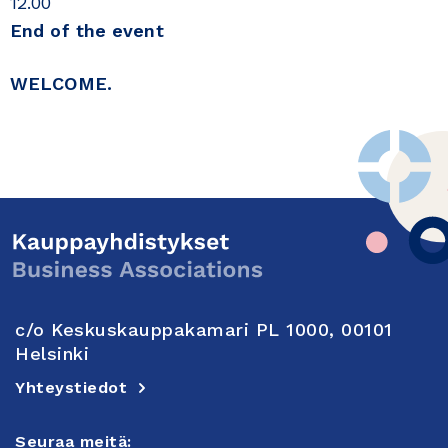
12.00
End of the event
WELCOME.
c/o Keskuskauppakamari PL 1000, 00101
Helsinki
Yhteystiedot
Seuraa meitä: