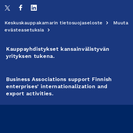
Keskuskauppakamarin tietosuojaseloste
Muuta
evästeasetuksia
Kauppayhdistykset kansainvälistyvän
yrityksen tukena.
Business Associations support Finnish
enterprises’ internationalization and
export activities.