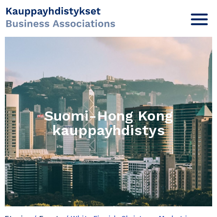
Suomi-Hong Kong
kauppayhdistys