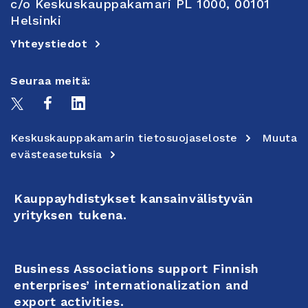
c/o Keskuskauppakamari PL 1000, 00101
Helsinki
Yhteystiedot
Seuraa meitä:
Keskuskauppakamarin tietosuojaseloste
Muuta
evästeasetuksia
Kauppayhdistykset kansainvälistyvän
yrityksen tukena.
Business Associations support Finnish
enterprises’ internationalization and
export activities.