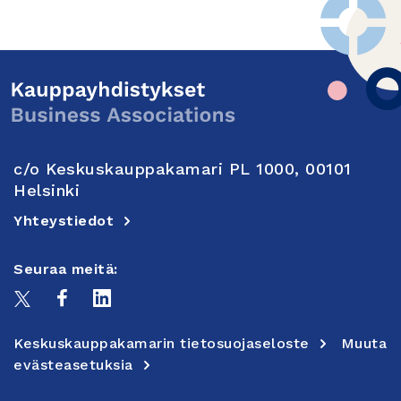
c/o Keskuskauppakamari PL 1000, 00101
Helsinki
Yhteystiedot
Seuraa meitä:
Keskuskauppakamarin tietosuojaseloste
Muuta
evästeasetuksia