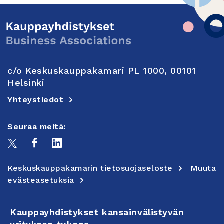
c/o Keskuskauppakamari PL 1000, 00101
Helsinki
Yhteystiedot
Seuraa meitä:
Keskuskauppakamarin tietosuojaseloste
Muuta
evästeasetuksia
Kauppayhdistykset kansainvälistyvän