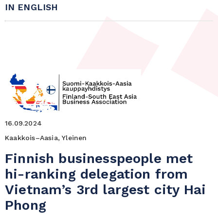
IN ENGLISH
16.09.2024
Kaakkois–Aasia, Yleinen
Finnish businesspeople met
hi-ranking delegation from
Vietnam’s 3rd largest city Hai
Phong