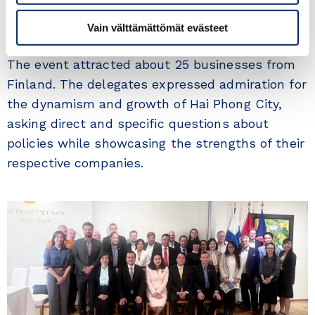
Customs, and the Saigon New Port Company
also participated in the event.
Vain välttämättömät evästeet
The event attracted about 25 businesses from
Finland. The delegates expressed admiration for
the dynamism and growth of Hai Phong City,
asking direct and specific questions about
policies while showcasing the strengths of their
respective companies.