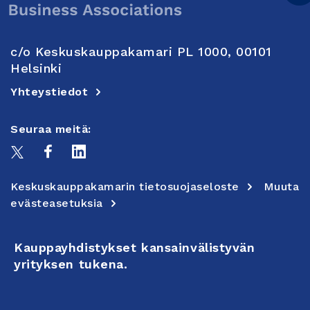
c/o Keskuskauppakamari PL 1000, 00101
Helsinki
Yhteystiedot
Seuraa meitä:
Keskuskauppakamarin tietosuojaseloste
Muuta
evästeasetuksia
Kauppayhdistykset kansainvälistyvän
yrityksen tukena.