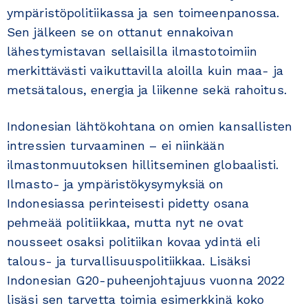
ympäristöpolitiikassa ja sen toimeenpanossa.
Sen jälkeen se on ottanut ennakoivan
lähestymistavan sellaisilla ilmastotoimiin
merkittävästi vaikuttavilla aloilla kuin maa- ja
metsätalous, energia ja liikenne sekä rahoitus.
Indonesian lähtökohtana on omien kansallisten
intressien turvaaminen – ei niinkään
ilmastonmuutoksen hillitseminen globaalisti.
Ilmasto- ja ympäristökysymyksiä on
Indonesiassa perinteisesti pidetty osana
pehmeää politiikkaa, mutta nyt ne ovat
nousseet osaksi politiikan kovaa ydintä eli
talous- ja turvallisuuspolitiikkaa. Lisäksi
Indonesian G20-puheenjohtajuus vuonna 2022
lisäsi sen tarvetta toimia esimerkkinä koko