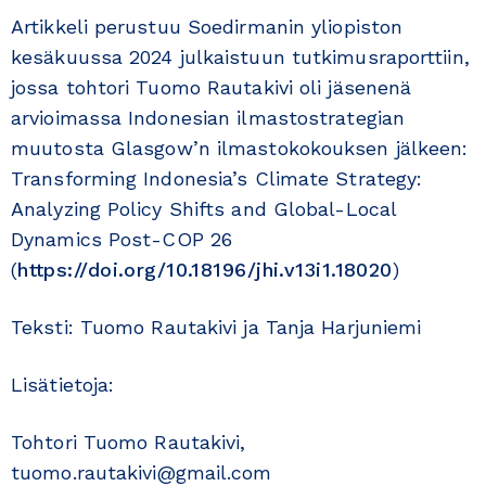
Artikkeli perustuu Soedirmanin yliopiston
kesäkuussa 2024 julkaistuun tutkimusraporttiin,
jossa tohtori Tuomo Rautakivi oli jäsenenä
arvioimassa Indonesian ilmastostrategian
muutosta Glasgow’n ilmastokokouksen jälkeen:
Transforming Indonesia’s Climate Strategy:
Analyzing Policy Shifts and Global-Local
Dynamics Post-COP 26
(
https://doi.org/10.18196/jhi.v13i1.18020
)
Teksti: Tuomo Rautakivi ja Tanja Harjuniemi
Lisätietoja:
Tohtori Tuomo Rautakivi,
tuomo.rautakivi@gmail.com