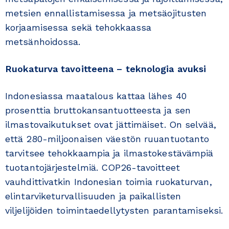
metsien ennallistamisessa ja metsäojitusten
korjaamisessa sekä tehokkaassa
metsänhoidossa.
Ruokaturva tavoitteena – teknologia avuksi
Indonesiassa maatalous kattaa lähes 40
prosenttia bruttokansantuotteesta ja sen
ilmastovaikutukset ovat jättimäiset. On selvää,
että 280-miljoonaisen väestön ruuantuotanto
tarvitsee tehokkaampia ja ilmastokestävämpiä
tuotantojärjestelmiä. COP26-tavoitteet
vauhdittivatkin Indonesian toimia ruokaturvan,
elintarviketurvallisuuden ja paikallisten
viljelijöiden toimintaedellytysten parantamiseksi.