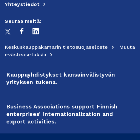
Yhteystiedot
Seuraa meitä:
Keskuskauppakamarin tietosuojaseloste
Muuta
evästeasetuksia
Kauppayhdistykset kansainvälistyvän
yrityksen tukena.
Business Associations support Finnish
enterprises’ internationalization and
export activities.