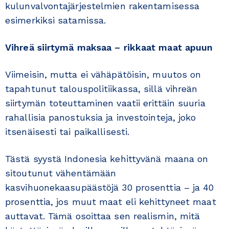
kulunvalvontajärjestelmien rakentamisessa
esimerkiksi satamissa.
Vihreä siirtymä maksaa – rikkaat maat apuun
Viimeisin, mutta ei vähäpätöisin, muutos on
tapahtunut talouspolitiikassa, sillä vihreän
siirtymän toteuttaminen vaatii erittäin suuria
rahallisia panostuksia ja investointeja, joko
itsenäisesti tai paikallisesti.
Tästä syystä Indonesia kehittyvänä maana on
sitoutunut vähentämään
kasvihuonekaasupäästöjä 30 prosenttia – ja 40
prosenttia, jos muut maat eli kehittyneet maat
auttavat. Tämä osoittaa sen realismin, mitä