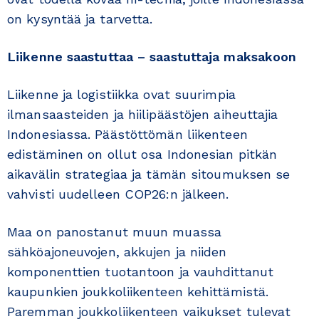
on kysyntää ja tarvetta.
Liikenne saastuttaa – saastuttaja maksakoon
Liikenne ja logistiikka ovat suurimpia
ilmansaasteiden ja hiilipäästöjen aiheuttajia
Indonesiassa. Päästöttömän liikenteen
edistäminen on ollut osa Indonesian pitkän
aikavälin strategiaa ja tämän sitoumuksen se
vahvisti uudelleen COP26:n jälkeen.
Maa on panostanut muun muassa
sähköajoneuvojen, akkujen ja niiden
komponenttien tuotantoon ja vauhdittanut
kaupunkien joukkoliikenteen kehittämistä.
Paremman joukkoliikenteen vaikukset tulevat