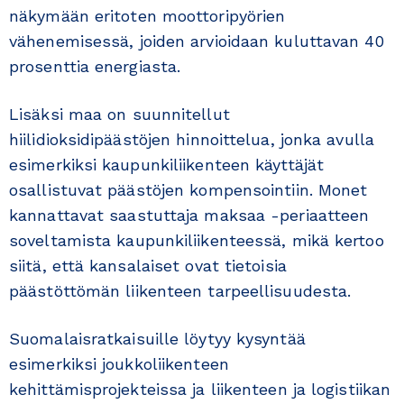
näkymään eritoten moottoripyörien
vähenemisessä, joiden arvioidaan kuluttavan 40
prosenttia energiasta.
Lisäksi maa on suunnitellut
hiilidioksidipäästöjen hinnoittelua, jonka avulla
esimerkiksi kaupunkiliikenteen käyttäjät
osallistuvat päästöjen kompensointiin. Monet
kannattavat saastuttaja maksaa -periaatteen
soveltamista kaupunkiliikenteessä, mikä kertoo
siitä, että kansalaiset ovat tietoisia
päästöttömän liikenteen tarpeellisuudesta.
Suomalaisratkaisuille löytyy kysyntää
esimerkiksi joukkoliikenteen
kehittämisprojekteissa ja liikenteen ja logistiikan