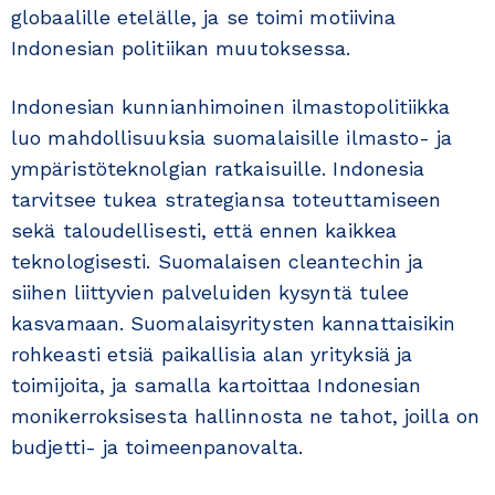
globaalille etelälle, ja se toimi motiivina
Indonesian politiikan muutoksessa.
Indonesian kunnianhimoinen ilmastopolitiikka
luo mahdollisuuksia suomalaisille ilmasto- ja
ympäristöteknolgian ratkaisuille. Indonesia
tarvitsee tukea strategiansa toteuttamiseen
sekä taloudellisesti, että ennen kaikkea
teknologisesti. Suomalaisen cleantechin ja
siihen liittyvien palveluiden kysyntä tulee
kasvamaan. Suomalaisyritysten kannattaisikin
rohkeasti etsiä paikallisia alan yrityksiä ja
toimijoita, ja samalla kartoittaa Indonesian
monikerroksisesta hallinnosta ne tahot, joilla on
budjetti- ja toimeenpanovalta.