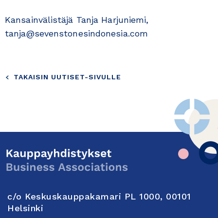
Kansainvälistäjä Tanja Harjuniemi,
tanja@sevenstonesindonesia.com
TAKAISIN UUTISET-SIVULLE
c/o Keskuskauppakamari PL 1000, 00101
Helsinki