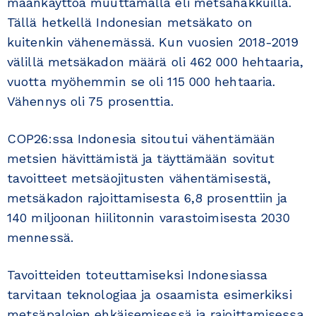
maankäyttöä muuttamalla eli metsähakkuilla.
Tällä hetkellä Indonesian metsäkato on
kuitenkin vähenemässä. Kun vuosien 2018-2019
välillä metsäkadon määrä oli 462 000 hehtaaria,
vuotta myöhemmin se oli 115 000 hehtaaria.
Vähennys oli 75 prosenttia.
COP26:ssa Indonesia sitoutui vähentämään
metsien hävittämistä ja täyttämään sovitut
tavoitteet metsäojitusten vähentämisestä,
metsäkadon rajoittamisesta 6,8 prosenttiin ja
140 miljoonan hiilitonnin varastoimisesta 2030
mennessä.
Tavoitteiden toteuttamiseksi Indonesiassa
tarvitaan teknologiaa ja osaamista esimerkiksi
metsäpalojen ehkäisemisessä ja rajoittamisessa,