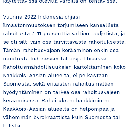
käytettävissä olevilla varoilla on tehtävissä.
Vuonna 2022 Indonesia ohjasi
ilmastonmuutoksen torjumiseen kansallista
rahoitusta 7-11 prosenttia valtion budjetista, ja
se oli silti vain osa tarvittavasta rahoituksesta.
Tämän rahoitusvajeen kerääminen onkin osa
muutosta Indonesian talouspolitiikassa.
Rahoitusmahdollisuuksien kartoittaminen koko
Kaakkois-Aasian alueelta, ei pelkästään
Suomesta, sekä erilaisten rahoitusmallien
hyödyntäminen on tärkeä osa rahoitusvajeen
keräämisessä. Rahoituksen hankkiminen
Kaakkois-Aasian alueelta on helpompaa ja
vähemmän byrokraattista kuin Suomesta tai
EU:sta.