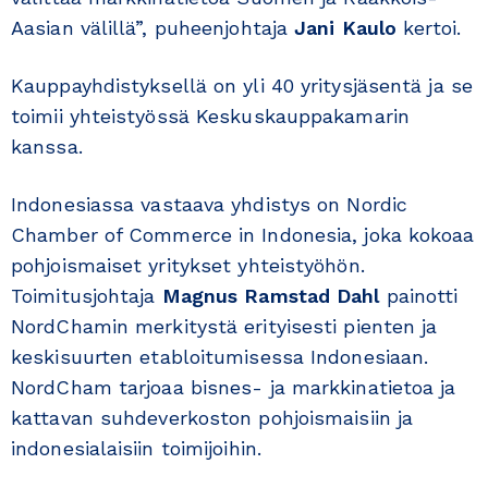
Aasian välillä”, puheenjohtaja
Jani Kaulo
kertoi.
Kauppayhdistyksellä on yli 40 yritysjäsentä ja se
toimii yhteistyössä Keskuskauppakamarin
kanssa.
Indonesiassa vastaava yhdistys on Nordic
Chamber of Commerce in Indonesia, joka kokoaa
pohjoismaiset yritykset yhteistyöhön.
Toimitusjohtaja
Magnus Ramstad Dahl
painotti
NordChamin merkitystä erityisesti pienten ja
keskisuurten etabloitumisessa Indonesiaan.
NordCham tarjoaa bisnes- ja markkinatietoa ja
kattavan suhdeverkoston pohjoismaisiin ja
indonesialaisiin toimijoihin.