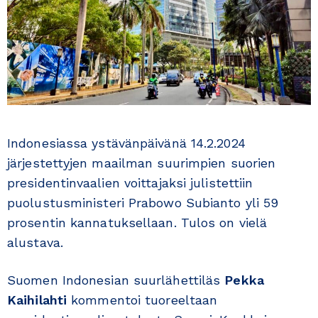
Indonesiassa ystävänpäivänä 14.2.2024
järjestettyjen maailman suurimpien suorien
presidentinvaalien voittajaksi julistettiin
puolustusministeri Prabowo Subianto yli 59
prosentin kannatuksellaan. Tulos on vielä
alustava.
Suomen Indonesian suurlähettiläs
Pekka
Kaihilahti
kommentoi tuoreeltaan