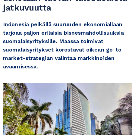
jatkuvuutta
Indonesia pelkällä suuruuden ekonomiallaan
tarjoaa paljon erilaisia bisnesmahdollisuuksia
suomalaisyrityksille. Maassa toimivat
suomalaisyritykset korostavat oikean go-to-
market-strategian valintaa markkinoiden
avaamisessa.