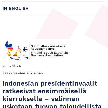
IN ENGLISH
20.02.2024
Kaakkois–Aasia, Yleinen
Indonesian presidentinvaalit
ratkesivat ensimmäisellä
kierroksella – valinnan
uskotaan tuovan taloudellista