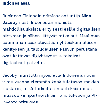
Indonesiassa
Business Finlandin erityisasiantuntija
Nina
Jacoby
nosti Indonesian monista
mahdollisuuksista erityisesti esille digitaalisen
siirtymän ja siihen liittyvät ratkaisut. Maailman
suurimman saaristovaltion yhteiskunnallisen
kehityksen ja taloudellisen kasvun perustana
ovat kattavat digiyhteydet ja toimivat
digitaaliset palvelut.
Jacoby muistutti myös, että Indonesia nousi
viime vuonna ylemmän keskitulotason maiden
joukkoon, mikä tarkoittaa muutoksia muun
muassa Finnpartnershipin rahoitukseen ja PIF-
investointitukeen.