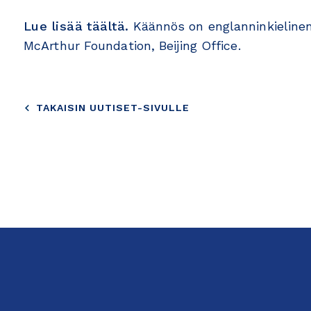
Lue lisää täältä.
Käännös on englanninkielinen
McArthur Foundation, Beijing Office.
TAKAISIN UUTISET-SIVULLE