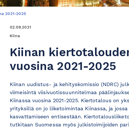
na 2021-2025
02.09.2021
Kiina
Kiinan kiertotaloud
vuosina 2021-2025
Kiinan uudistus- ja kehityskomissio (NDRC) ju
viimeisintä viisivuotissuunnitelmaa päälinjauks
Kiinassa vuosina 2021-2025. Kiertotalous on yks
yrityksillä on jo liiketoimintaa Kiinassa, ja jos
kasvattamiseen entisestään. Kiertotalousliiketoi
tutkitaan Suomessa myös julkistoimijoiden pari