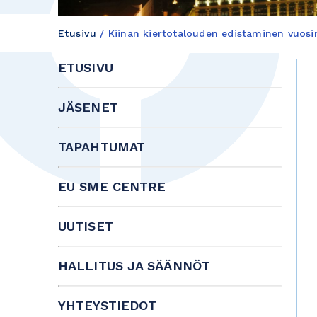
Etusivu
/
Kiinan kiertotalouden edistäminen vuosi
ETUSIVU
JÄSENET
TAPAHTUMAT
EU SME CENTRE
UUTISET
HALLITUS JA SÄÄNNÖT
YHTEYSTIEDOT