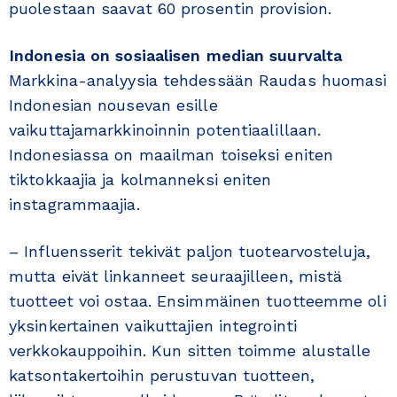
puolestaan saavat 60 prosentin provision.
Indonesia on sosiaalisen median suurvalta
Markkina-analyysia tehdessään Raudas huomasi
Indonesian nousevan esille
vaikuttajamarkkinoinnin potentiaalillaan.
Indonesiassa on maailman toiseksi eniten
tiktokkaajia ja kolmanneksi eniten
instagrammaajia.
– Influensserit tekivät paljon tuotearvosteluja,
mutta eivät linkanneet seuraajilleen, mistä
tuotteet voi ostaa. Ensimmäinen tuotteemme oli
yksinkertainen vaikuttajien integrointi
verkkokauppoihin. Kun sitten toimme alustalle
katsontakertoihin perustuvan tuotteen,