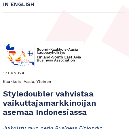
IN ENGLISH
17.06.2024
Kaakkois–Aasia, Yleinen
Styledoubler vahvistaa
vaikuttajamarkkinoijan
asemaa Indonesiassa
Julkaistu alun perin Business Finlandin