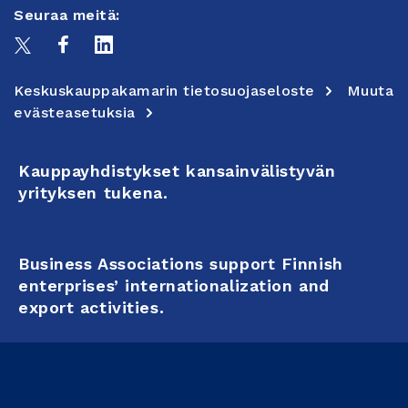
Seuraa meitä:
Keskuskauppakamarin tietosuojaseloste
Muuta
evästeasetuksia
Kauppayhdistykset kansainvälistyvän
yrityksen tukena.
Business Associations support Finnish
enterprises’ internationalization and
export activities.