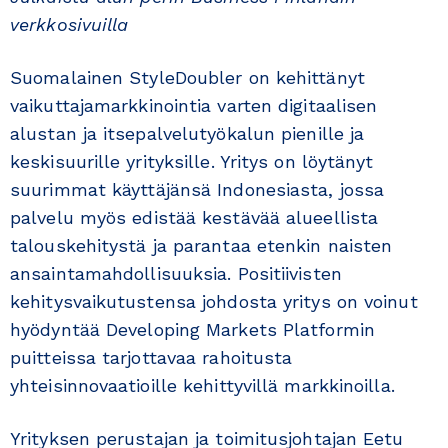
verkkosivuilla
Suomalainen StyleDoubler on kehittänyt
vaikuttajamarkkinointia varten digitaalisen
alustan ja itsepalvelutyökalun pienille ja
keskisuurille yrityksille. Yritys on löytänyt
suurimmat käyttäjänsä Indonesiasta, jossa
palvelu myös edistää kestävää alueellista
talouskehitystä ja parantaa etenkin naisten
ansaintamahdollisuuksia. Positiivisten
kehitysvaikutustensa johdosta yritys on voinut
hyödyntää Developing Markets Platformin
puitteissa tarjottavaa rahoitusta
yhteisinnovaatioille kehittyvillä markkinoilla.
Yrityksen perustajan ja toimitusjohtajan Eetu