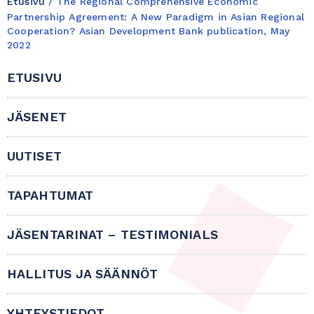
Etusivu
/
The Regional Comprehensive Economic
Partnership Agreement: A New Paradigm in Asian Regional
Cooperation? Asian Development Bank publication, May
2022
ETUSIVU
JÄSENET
UUTISET
TAPAHTUMAT
JÄSENTARINAT – TESTIMONIALS
HALLITUS JA SÄÄNNÖT
YHTEYSTIEDOT