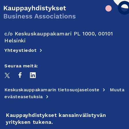
c/o Keskuskauppakamari PL 1000, 00101
Helsinki
Yhteystiedot
Seuraa meitä:
Keskuskauppakamarin tietosuojaseloste
Muuta
evästeasetuksia
Kauppayhdistykset kansainvälistyvän
yrityksen tukena.