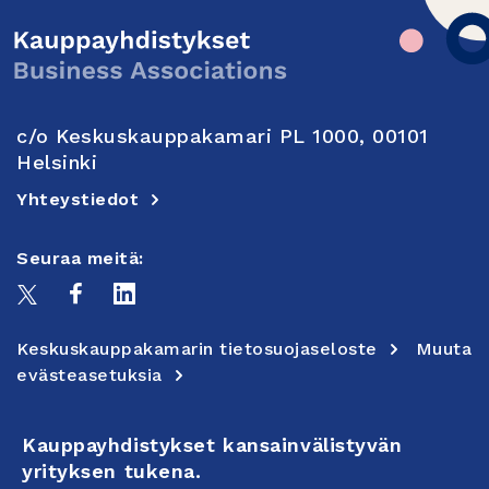
c/o Keskuskauppakamari PL 1000, 00101
Helsinki
Yhteystiedot
Seuraa meitä:
Keskuskauppakamarin tietosuojaseloste
Muuta
evästeasetuksia
Kauppayhdistykset kansainvälistyvän
yrityksen tukena.