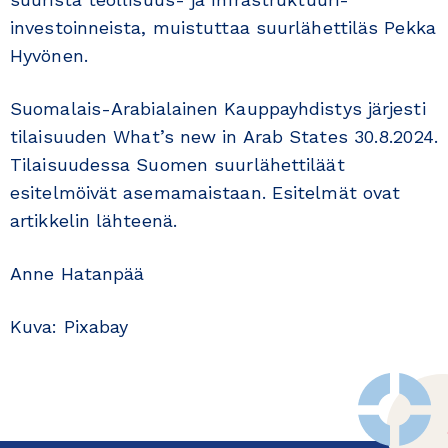
investoinneista, muistuttaa suurlähettiläs Pekka
Hyvönen.
Suomalais-Arabialainen Kauppayhdistys järjesti
tilaisuuden What’s new in Arab States 30.8.2024.
Tilaisuudessa Suomen suurlähettiläät
esitelmöivät asemamaistaan. Esitelmät ovat
artikkelin lähteenä.
Anne Hatanpää
Kuva: Pixabay