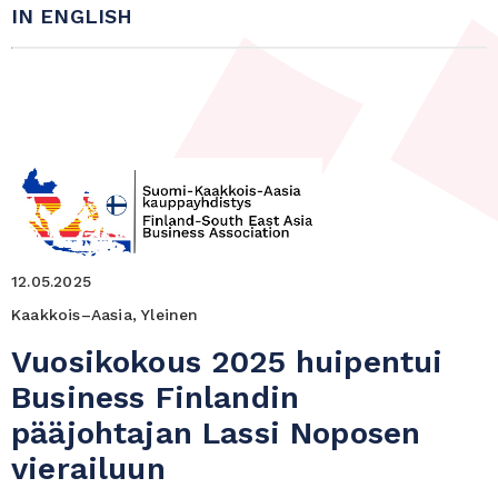
IN ENGLISH
12.05.2025
Kaakkois–Aasia, Yleinen
Vuosikokous 2025 huipentui
Business Finlandin
pääjohtajan Lassi Noposen
vierailuun