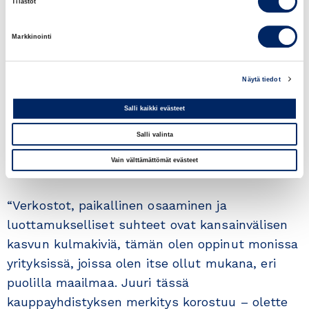
Tilastot
Markkinointi
Näytä tiedot
Salli kaikki evästeet
Salli valinta
Vain välttämättömät evästeet
“Verkostot, paikallinen osaaminen ja
luottamukselliset suhteet ovat kansainvälisen
kasvun kulmakiviä, tämän olen oppinut monissa
yrityksissä, joissa olen itse ollut mukana, eri
puolilla maailmaa. Juuri tässä
kauppayhdistyksen merkitys korostuu – olette