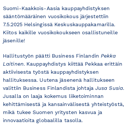
Suomi-Kaakkois-Aasia kauppayhdistyksen
sääntömääräinen vuosikokous järjestettiin
7.5.2025 Helsingissä Keskuskauppakamarilla.
Kiitos kaikille vuosikokoukseen osallistuneille
jäsenille!
Hallitustyön päätti Business Finlandin
Pekka
Laitinen
. Kauppayhdistys kiittää Pekkaa erittäin
aktiivisesta työstä kauppayhdistyksen
hallituksessa. Uutena jäsenenä hallitukseen
valittiin Business Finlandista johtaja
Jusa Susia
.
Jusalla on laaja kokemus liiketoiminnan
kehittämisestä ja kansainvälisestä yhteistyöstä,
mikä tukee Suomen yritysten kasvua ja
innovaatioita globaalilla tasolla.