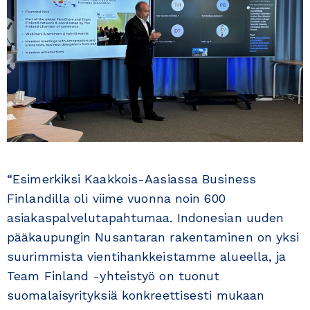
“Esimerkiksi Kaakkois-Aasiassa Business
Finlandilla oli viime vuonna noin 600
asiakaspalvelutapahtumaa. Indonesian uuden
pääkaupungin Nusantaran rakentaminen on yksi
suurimmista vientihankkeistamme alueella, ja
Team Finland -yhteistyö on tuonut
suomalaisyrityksiä konkreettisesti mukaan