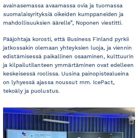
avainasemassa avaamassa ovia ja tuomassa
suomalaisyrityksiä oikeiden kumppaneiden ja
mahdollisuuksien äärelle”, Noponen viestitti.
Pääjohtaja korosti, että Business Finland pyrkii
jatkossakin olemaan yhteyksien luoja, ja viennin
edistämisessä paikallinen osaaminen, kulttuurin
ja kilpailutilanteen ymmärtäminen ovat edelleen
keskeisessä roolissa. Uusina painopistealueina
on lyhyessä ajassa noussut mm. IcePact,
tekoäly ja puolustus.