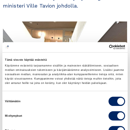
ministeri Ville Tavion johdolla.
Tämä sivusto käyttää evästeitä
Käytämme evästeitä tarjoamamme sisällön ja mainosten räätälöimiseen, sosiaalisen
median ominaisuuksien tukemiseen ja kävijämäärämme analysoimiseen. Lisäksi jaamme
sosiaalisen median, mainosalan ja analytiikka-alan kumppaneillemme tietoja siitä, miten
käytät sivustoamme. Kumppanimme voivat yhdistää näitä tietoja muihin tietoihin, joita
olet antanut heille tai joita on kerätty, kun olet käyttänyt heidän palvelujaan.
Suostumuksen
Välttämätön
valinta
Mieltymykset