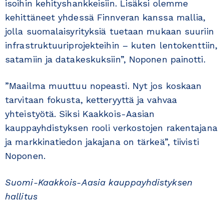
isoihin kehityshankkeisiin. Lisäksi olemme
kehittäneet yhdessä Finnveran kanssa mallia,
jolla suomalaisyrityksiä tuetaan mukaan suuriin
infrastruktuuriprojekteihin – kuten lentokenttiin,
satamiin ja datakeskuksiin”, Noponen painotti.
”Maailma muuttuu nopeasti. Nyt jos koskaan
tarvitaan fokusta, ketteryyttä ja vahvaa
yhteistyötä. Siksi Kaakkois-Aasian
kauppayhdistyksen rooli verkostojen rakentajana
ja markkinatiedon jakajana on tärkeä”, tiivisti
Noponen.
Suomi-Kaakkois-Aasia kauppayhdistyksen
hallitus