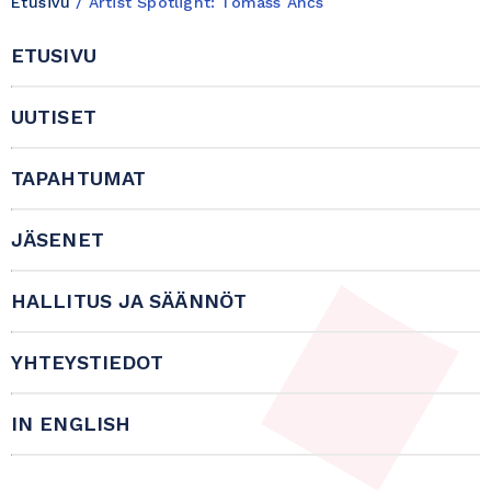
Etusivu
/
Artist Spotlight: Tomass Ančs
ETUSIVU
UUTISET
TAPAHTUMAT
JÄSENET
HALLITUS JA SÄÄNNÖT
YHTEYSTIEDOT
IN ENGLISH