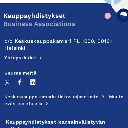
c/o Keskuskauppakamari PL 1000, 00101
Helsinki
Yhteystiedot
Seuraa meitä:
Keskuskauppakamarin tietosuojaseloste
Muuta
evästeasetuksia
Kauppayhdistykset kansainvälistyvän