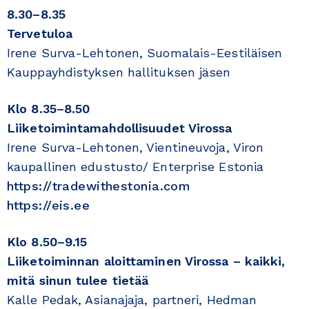
8.30–8.35
Tervetuloa
Irene Surva-Lehtonen, Suomalais-Eestiläisen
Kauppayhdistyksen hallituksen jäsen
Klo 8.35–8.50
Liiketoimintamahdollisuudet Virossa
Irene Surva-Lehtonen, Vientineuvoja, Viron
kaupallinen edustusto/ Enterprise Estonia
https://tradewithestonia.com
https://eis.ee
Klo 8.50–9.15
Liiketoiminnan aloittaminen Virossa – kaikki,
mitä sinun tulee tietää
Kalle Pedak, Asianajaja, partneri, Hedman