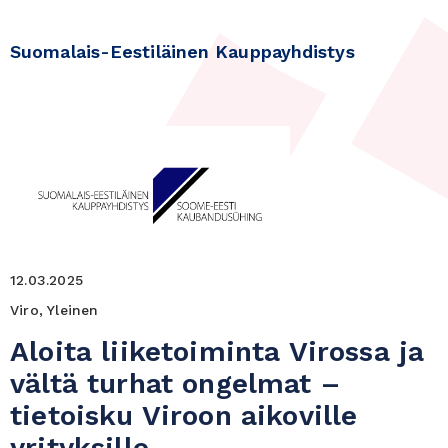
Suomalais-Eestiläinen Kauppayhdistys
12.03.2025
Viro, Yleinen
Aloita liiketoiminta Virossa ja
vältä turhat ongelmat –
tietoisku Viroon aikoville
yrityksille