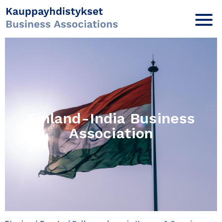
Finland-India Business
Association