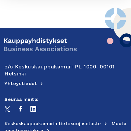
c/o Keskuskauppakamari PL 1000, 00101
Helsinki
Yhteystiedot
Seuraa meitä:
Keskuskauppakamarin tietosuojaseloste
Muuta
evästeasetuksia