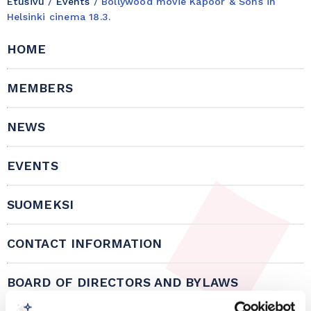
Etusivu
/
Events
/
Bollywood movie Kapoor & Sons in
Helsinki cinema 18.3.
HOME
MEMBERS
NEWS
EVENTS
SUOMEKSI
CONTACT INFORMATION
BOARD OF DIRECTORS AND BYLAWS