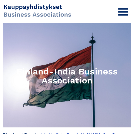
Finland-India Business
Association