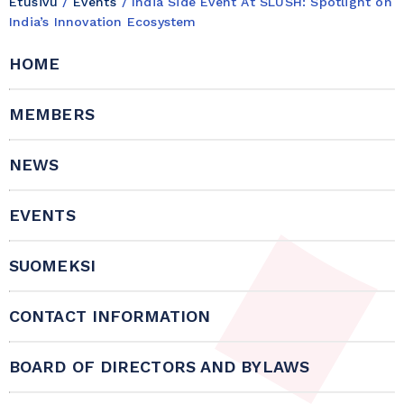
Etusivu
/
Events
/
India Side Event At SLUSH: Spotlight on
India’s Innovation Ecosystem
HOME
MEMBERS
NEWS
EVENTS
SUOMEKSI
CONTACT INFORMATION
BOARD OF DIRECTORS AND BYLAWS