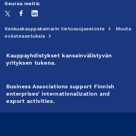
Seuraa meitä:
Keskuskauppakamarin tietosuojaseloste
Muuta
evästeasetuksia
Kauppayhdistykset kansainvälistyvän
yrityksen tukena.
Business Associations support Finnish
enterprises’ internationalization and
export activities.