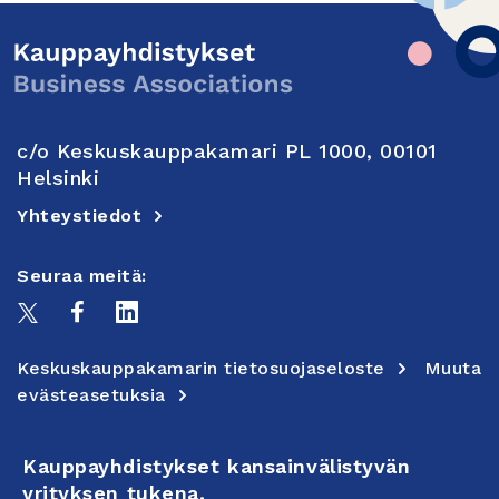
c/o Keskuskauppakamari PL 1000, 00101
Helsinki
Yhteystiedot
Seuraa meitä:
Keskuskauppakamarin tietosuojaseloste
Muuta
evästeasetuksia
Kauppayhdistykset kansainvälistyvän
yrityksen tukena.