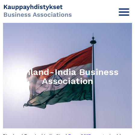
Finland-India Business
Association