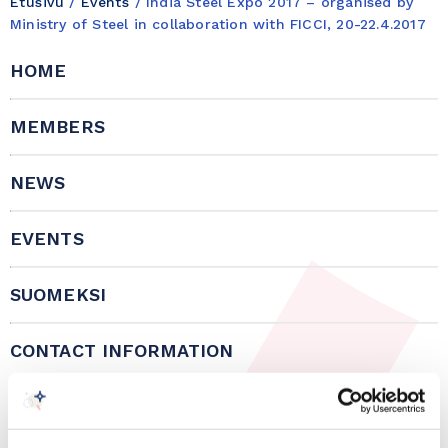
Etusivu
/
Events
/
India Steel Expo 2017 – organised by
Ministry of Steel in collaboration with FICCI, 20-22.4.2017
HOME
MEMBERS
NEWS
EVENTS
SUOMEKSI
CONTACT INFORMATION
BOARD OF DIRECTORS AND BYLAWS