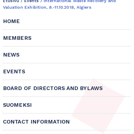
Etusivu
/
Events
/
International Waste Recovery and
Valuation Exhibition, 8.-11.10.2018, Algiers
HOME
MEMBERS
NEWS
EVENTS
BOARD OF DIRECTORS AND BYLAWS
SUOMEKSI
CONTACT INFORMATION