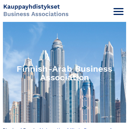
Finnish-Arab Business
Association