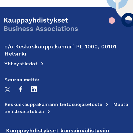
c/o Keskuskauppakamari PL 1000, 00101
Helsinki
Yhteystiedot
Seuraa meitä:
Keskuskauppakamarin tietosuojaseloste
Muuta
evästeasetuksia
Kauppayhdistykset kansainvälistyvän