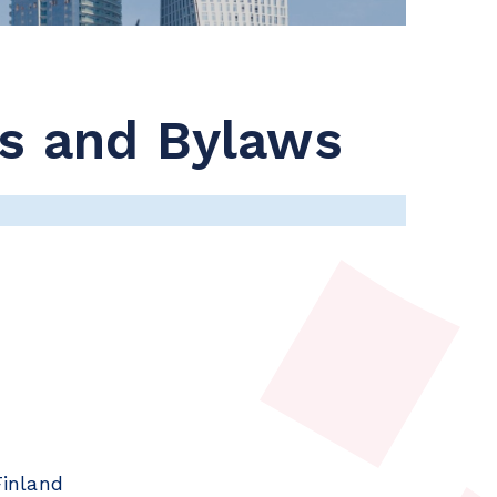
rs and Bylaws
Finland