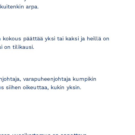
kuitenkin arpa.
 kokous päättää yksi tai kaksi ja heillä on
 on tilikausi.
njohtaja, varapuheenjohtaja kumpikin
us siihen oikeuttaa, kukin yksin.