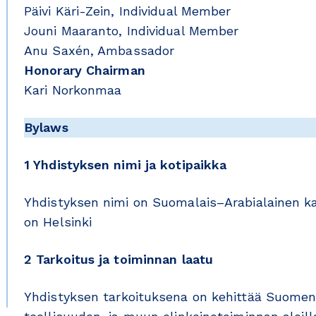
Päivi Käri-Zein, Individual Member
Jouni Maaranto, Individual Member
Anu Saxén, Ambassador
Honorary Chairman
Kari Norkonmaa
Bylaws
1 Yhdistyksen nimi ja kotipaikka
Yhdistyksen nimi on Suomalais–Arabialainen ka
on Helsinki
2 Tarkoitus ja toiminnan laatu
Yhdistyksen tarkoituksena on kehittää Suomen 