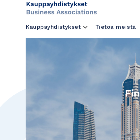
Kauppayhdistykset
Tietoa meistä
Fi