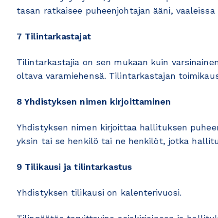
tasan ratkaisee puheenjohtajan ääni, vaaleissa 
7 Tilintarkastajat
Tilintarkastajia on sen mukaan kuin varsinainen
oltava varamiehensä. Tilintarkastajan toimikausi
8 Yhdistyksen nimen kirjoittaminen
Yhdistyksen nimen kirjoittaa hallituksen puhee
yksin tai se henkilö tai ne henkilöt, jotka hallit
9 Tilikausi ja tilintarkastus
Yhdistyksen tilikausi on kalenterivuosi.