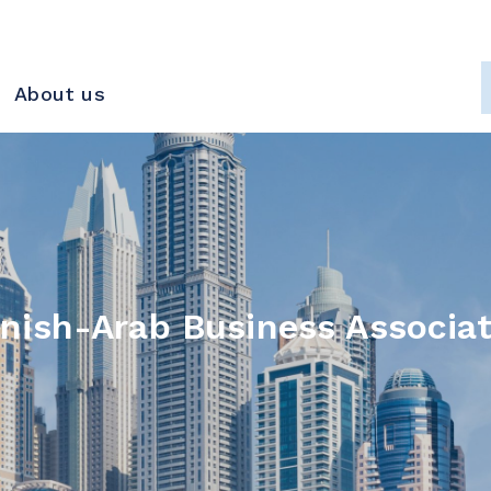
About us
nnish-Arab Business Associat