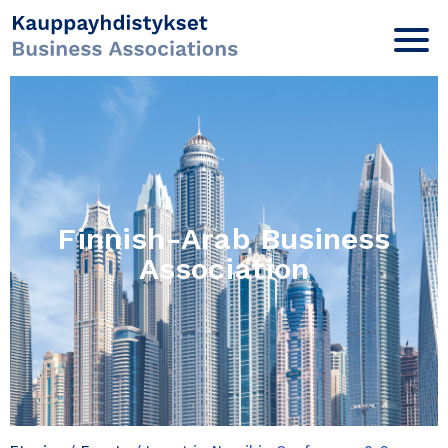
Finnish-Arab Business
Association