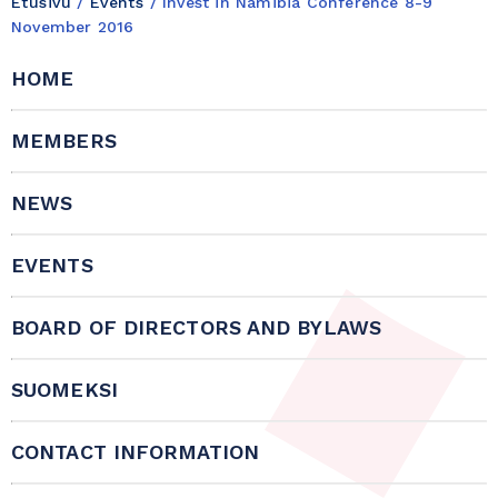
Etusivu
/
Events
/
Invest in Namibia Conference 8-9
November 2016
HOME
MEMBERS
NEWS
EVENTS
BOARD OF DIRECTORS AND BYLAWS
SUOMEKSI
CONTACT INFORMATION