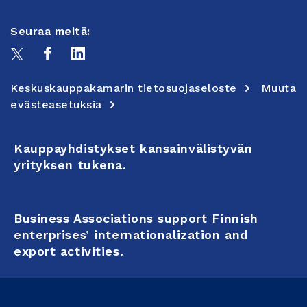
Seuraa meitä:
Keskuskauppakamarin tietosuojaseloste
Muuta
evästeasetuksia
Kauppayhdistykset kansainvälistyvän
yrityksen tukena.
Business Associations support Finnish
enterprises’ internationalization and
export activities.