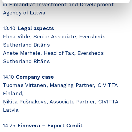
in Finland at Investment and Development
Agency of Latvia
13.40
Legal aspects
Elīna Vilde, Senior Associate, Eversheds
Sutherland Bitāns
Anete Marhele, Head of Tax, Eversheds
Sutherland Bitāns
14.10
Company case
Tuomas Virtanen, Managing Partner, CIVITTA
Finland,
Ņikita Pušņakovs, Associate Partner, CIVITTA
Latvia
14.25
Finnvera – Export Credit