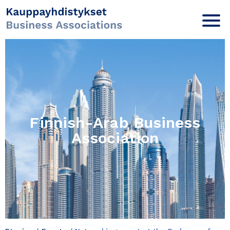
Finnish-Arab Business
Association