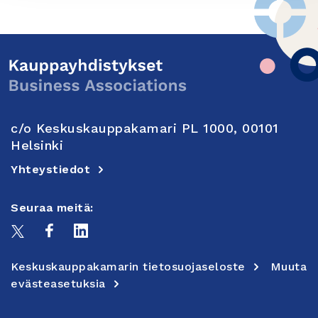
c/o Keskuskauppakamari PL 1000, 00101
Helsinki
Yhteystiedot
Seuraa meitä:
Keskuskauppakamarin tietosuojaseloste
Muuta
evästeasetuksia