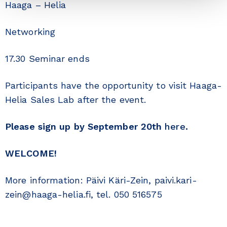
Haaga – Helia
Networking
17.30 Seminar ends
Participants have the opportunity to visit Haaga-
Helia Sales Lab after the event.
Please sign up by September 20th
here
.
WELCOME!
More information: Päivi Käri-Zein, paivi.kari-
zein@haaga-helia.fi, tel. 050 516575