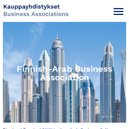
Finnish-Arab Business
Association