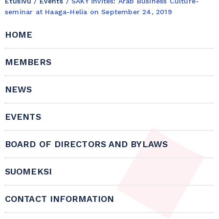
Etusivu
/
Events
/
SAKY invites: Arab Business Culture-
seminar at Haaga-Helia on September 24, 2019
HOME
MEMBERS
NEWS
EVENTS
BOARD OF DIRECTORS AND BYLAWS
SUOMEKSI
CONTACT INFORMATION