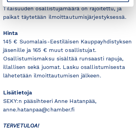
Tilaisuuden osallistujamäärä on rajoitettu, ja
paikat täytetään ilmoittautumisjärjestyksessä.
Hinta
145 € Suomalais-Eestiläisen Kauppayhdistyksen
jäsenille ja 165 € muut osallistujat.
Osallistumismaksu sisältää runsaasti rapuja,
illallisen sekä juomat. Lasku osallistumisesta
lähetetään ilmoittautumisen jälkeen.
Lisätietoja
SEKY:n pääsihteeri Anne Hatanpää,
anne.hatanpaa@chamber.fi
TERVETULOA!