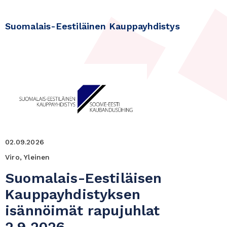
Suomalais-Eestiläinen Kauppayhdistys
02.09.2026
Viro, Yleinen
Suomalais-Eestiläisen
Kauppayhdistyksen
isännöimät rapujuhlat
2.9.2026