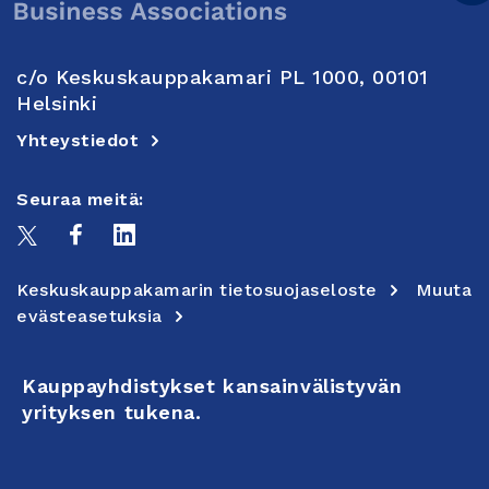
c/o Keskuskauppakamari PL 1000, 00101
Helsinki
Yhteystiedot
Seuraa meitä:
Keskuskauppakamarin tietosuojaseloste
Muuta
evästeasetuksia
Kauppayhdistykset kansainvälistyvän
yrityksen tukena.