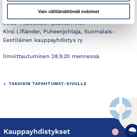
Keskustelua
Vain välttämättömät evästeet
09.30 Tilaisuuden päättäminen
Kirsi Lifländer, Puheenjohtaja, Suomalais-
Eestiläinen kauppayhdistys ry
Ilmoittautuminen 28.9.20 mennessä.
TAKAISIN TAPAHTUMAT-SIVULLE