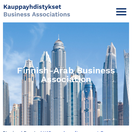
Finnish-Arab Business
Association