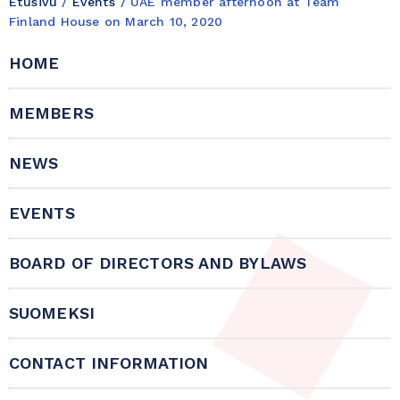
Etusivu
/
Events
/
UAE member afternoon at Team
Finland House on March 10, 2020
HOME
MEMBERS
NEWS
EVENTS
BOARD OF DIRECTORS AND BYLAWS
SUOMEKSI
CONTACT INFORMATION