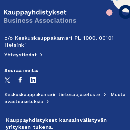
c/o Keskuskauppakamari PL 1000, 00101
Helsinki
Yhteystiedot
Seuraa meitä:
Keskuskauppakamarin tietosuojaseloste
Muuta
evästeasetuksia
Kauppayhdistykset kansainvälistyvän
yrityksen tukena.