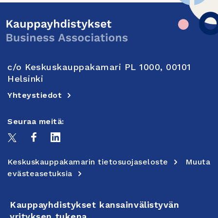
c/o Keskuskauppakamari PL 1000, 00101
Helsinki
Yhteystiedot
Seuraa meitä:
Keskuskauppakamarin tietosuojaseloste
Muuta
evästeasetuksia
Kauppayhdistykset kansainvälistyvän
yrityksen tukena.