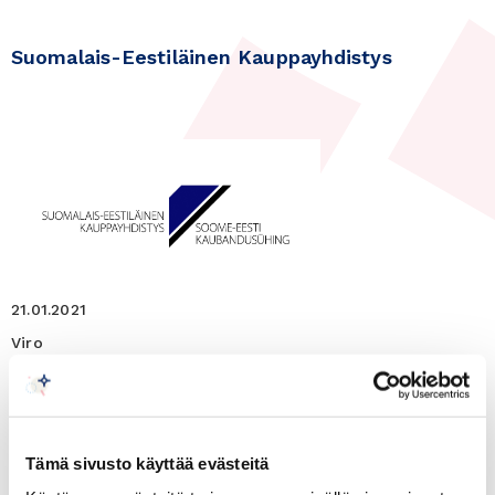
Suomalais-Eestiläinen Kauppayhdistys
21.01.2021
Viro
Viexpon webinaarisarja: Viron
markkinanäkymät 21.1.2021
Tämä sivusto käyttää evästeitä