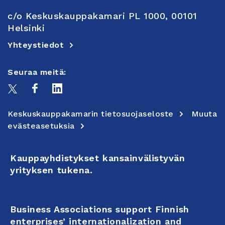
c/o Keskuskauppakamari PL 1000, 00101
Helsinki
Yhteystiedot
Seuraa meitä:
Keskuskauppakamarin tietosuojaseloste
Muuta
evästeasetuksia
Kauppayhdistykset kansainvälistyvän
yrityksen tukena.
Business Associations support Finnish
enterprises’ internationalization and