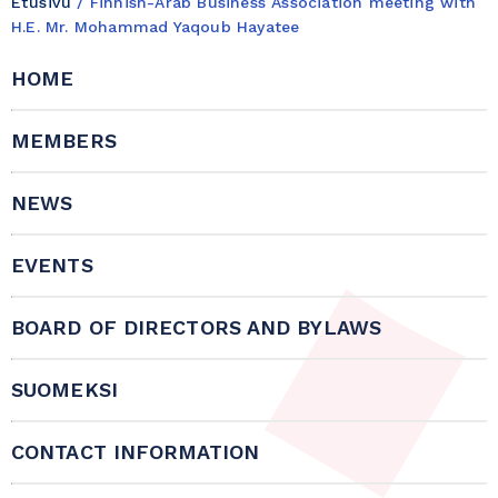
Etusivu
/
Finnish-Arab Business Association meeting with
H.E. Mr. Mohammad Yaqoub Hayatee
HOME
MEMBERS
NEWS
EVENTS
BOARD OF DIRECTORS AND BYLAWS
SUOMEKSI
CONTACT INFORMATION