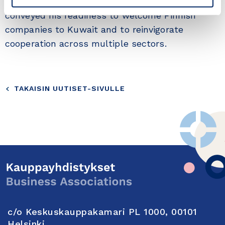
and startup collaboration. The Ambassador
conveyed his readiness to welcome Finnish
companies to Kuwait and to reinvigorate
cooperation across multiple sectors.
TAKAISIN UUTISET-SIVULLE
c/o Keskuskauppakamari PL 1000, 00101
Helsinki