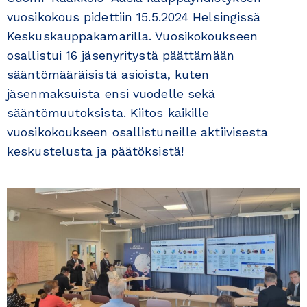
vuosikokous pidettiin 15.5.2024 Helsingissä
Keskuskauppakamarilla. Vuosikokoukseen
osallistui 16 jäsenyritystä päättämään
sääntömääräisistä asioista, kuten
jäsenmaksuista ensi vuodelle sekä
sääntömuutoksista. Kiitos kaikille
vuosikokoukseen osallistuneille aktiivisesta
keskustelusta ja päätöksistä!