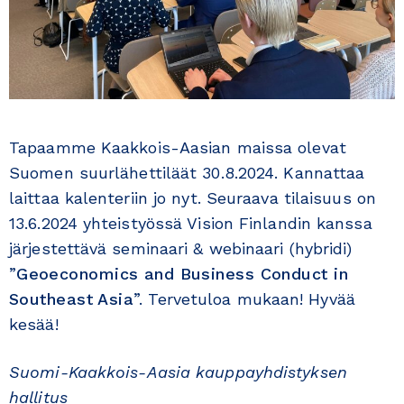
Tapaamme Kaakkois-Aasian maissa olevat
Suomen suurlähettiläät 30.8.2024. Kannattaa
laittaa kalenteriin jo nyt. Seuraava tilaisuus on
13.6.2024 yhteistyössä Vision Finlandin kanssa
järjestettävä seminaari & webinaari (hybridi)
”
Geoeconomics and Business Conduct in
Southeast Asia
”. Tervetuloa mukaan! Hyvää
kesää!
Suomi-Kaakkois-Aasia kauppayhdistyksen
hallitus