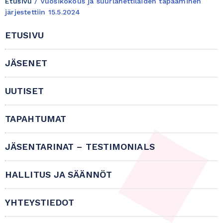
Etusivu
/
Vuosikokous ja suurlähettiläiden tapaaminen
järjestettiin 15.5.2024
ETUSIVU
JÄSENET
UUTISET
TAPAHTUMAT
JÄSENTARINAT – TESTIMONIALS
HALLITUS JA SÄÄNNÖT
YHTEYSTIEDOT