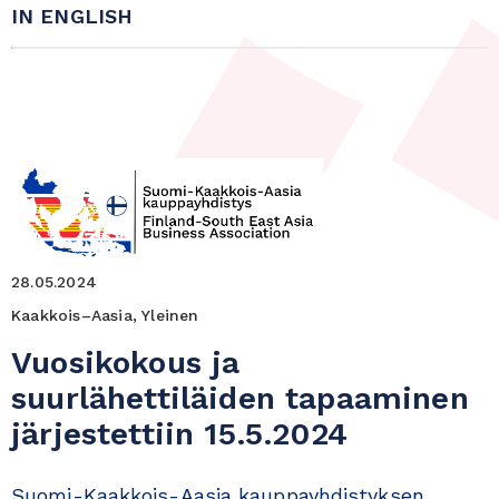
IN ENGLISH
28.05.2024
Kaakkois–Aasia, Yleinen
Vuosikokous ja
suurlähettiläiden tapaaminen
järjestettiin 15.5.2024
Suomi-Kaakkois-Aasia kauppayhdistyksen