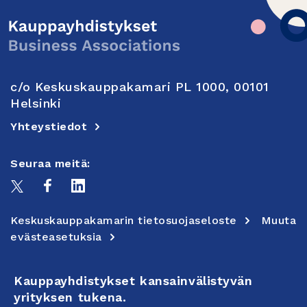
c/o Keskuskauppakamari PL 1000, 00101
Helsinki
Yhteystiedot
Seuraa meitä:
Keskuskauppakamarin tietosuojaseloste
Muuta
evästeasetuksia
Kauppayhdistykset kansainvälistyvän
yrityksen tukena.