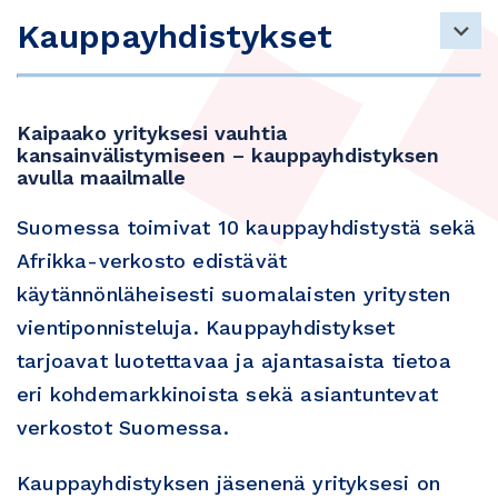
Kauppayhdistykset
Kaipaako yrityksesi vauhtia
kansainvälistymiseen – kauppayhdistyksen
avulla maailmalle
Suomessa toimivat 10 kauppayhdistystä sekä
Afrikka-verkosto edistävät
käytännönläheisesti suomalaisten yritysten
vientiponnisteluja. Kauppayhdistykset
tarjoavat luotettavaa ja ajantasaista tietoa
eri kohdemarkkinoista sekä asiantuntevat
verkostot Suomessa.
Kauppayhdistyksen jäsenenä yrityksesi on