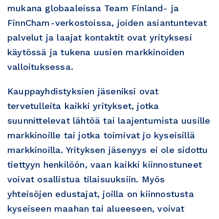
mukana globaaleissa Team Finland- ja
FinnCham-verkostoissa, joiden asiantuntevat
palvelut ja laajat kontaktit ovat yrityksesi
käytössä ja tukena uusien markkinoiden
valloituksessa.
Kauppayhdistyksien jäseniksi ovat
tervetulleita kaikki yritykset, jotka
suunnittelevat lähtöä tai laajentumista uusille
markkinoille tai jotka toimivat jo kyseisillä
markkinoilla. Yrityksen jäsenyys ei ole sidottu
tiettyyn henkilöön, vaan kaikki kiinnostuneet
voivat osallistua tilaisuuksiin. Myös
yhteisöjen edustajat, joilla on kiinnostusta
kyseiseen maahan tai alueeseen, voivat