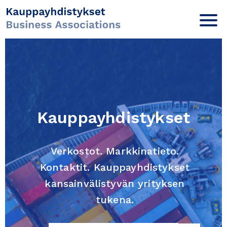
Kauppayhdistykset
Verkostot. Markkinatieto.
Kontaktit. Kauppayhdistykset
kansainvälistyvän yrityksen
tukena.