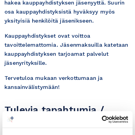
hakea kauppayhdistyksen jäsenyyttä. Suurin
osa kauppayhdistyksistä hyväksyy myös
yksityisiä henkilöitä jäsenikseen.
Kauppayhdistykset ovat voittoa
tavoittelemattomia. Jäsenmaksuilla katetaan
kauppayhdistyksen tarjoamat palvelut
jäsenyrityksille.
Tervetuloa mukaan verkottumaan ja
kansainvälistymään!
Tulevia tapahtumia /
Upcoming events