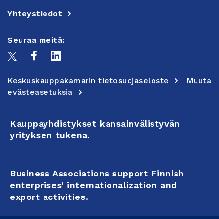
Yhteystiedot
Seuraa meitä:
Keskuskauppakamarin tietosuojaseloste
Muuta
evästeasetuksia
Kauppayhdistykset kansainvälistyvän
yrityksen tukena.
Business Associations support Finnish
enterprises’ internationalization and
export activities.