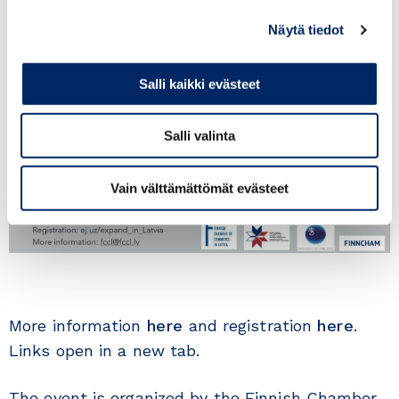
Näytä tiedot
Salli kaikki evästeet
Salli valinta
Vain välttämättömät evästeet
More information
here
and registration
here
.
Links open in a new tab.
The event is organized by the Finnish Chamber