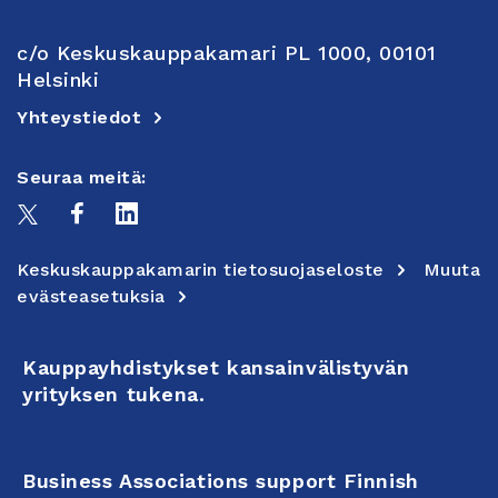
c/o Keskuskauppakamari PL 1000, 00101
Helsinki
Yhteystiedot
Seuraa meitä:
Keskuskauppakamarin tietosuojaseloste
Muuta
evästeasetuksia
Kauppayhdistykset kansainvälistyvän
yrityksen tukena.
Business Associations support Finnish