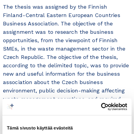
The thesis was assigned by the Finnish
Finland-Central Eastern European Countries
Business Association. The objective of the
assignment was to research the business
opportunities, from the viewpoint of Finnish
SMEs, in the waste management sector in the
Czech Republic. The objective of the thesis,
according to the delimited topic, was to provide
new and useful information for the business
association about the Czech business
environment, public decision-making affecting
waste management operations, and required
cooperation for example with municipalities.
The theoretical framework was structured
Tämä sivusto käyttää evästeitä
before conducting the interviews. The