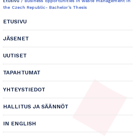
Etusivu
/
Business opportunities in waste management in
the Czech Republic- Bachelor’s Thesis
ETUSIVU
JÄSENET
UUTISET
TAPAHTUMAT
YHTEYSTIEDOT
HALLITUS JA SÄÄNNÖT
IN ENGLISH