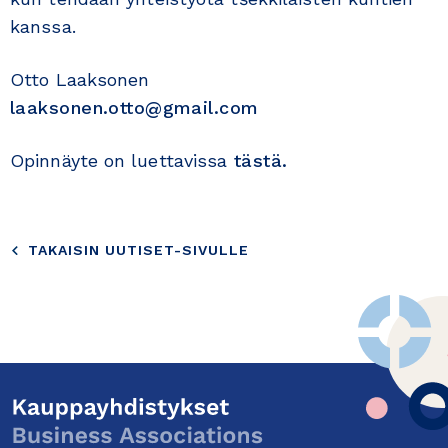
kanssa.
Otto Laaksonen
laaksonen.otto@gmail.com
Opinnäyte on luettavissa
tästä.
TAKAISIN UUTISET-SIVULLE