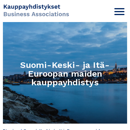
Suomi-Keski- ja Itä-
Euroopan maiden
kauppayhdistys