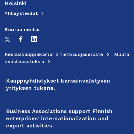
Helsinki
Yhteystiedot
Seuraa meitä:
Keskuskauppakamarin tietosuojaseloste
Muuta
evästeasetuksia
Kauppayhdistykset kansainvälistyvän
yrityksen tukena.
Business Associations support Finnish
enterprises’ internationalization and
export activities.