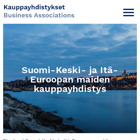
Suomi-Keski- ja Itä-
Euroopan maiden
kauppayhdistys