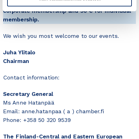
Our annual membership fee is 150 € for
corporate membership and 50 € for individual
membership.
We wish you most welcome to our events.
Juha Ylitalo
Chairman
Contact information:
Secretary General
Ms Anne Hatanpää
Email: anne.hatanpaa ( a ) chamber.fi
Phone: +358 50 320 9539
The Finland-Central and Eastern European