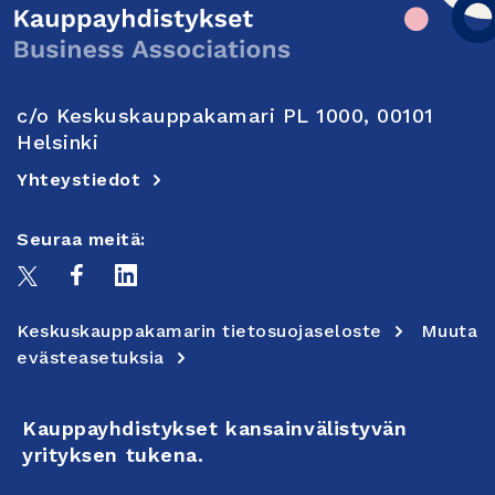
c/o Keskuskauppakamari PL 1000, 00101
Helsinki
Yhteystiedot
Seuraa meitä:
Keskuskauppakamarin tietosuojaseloste
Muuta
evästeasetuksia
Kauppayhdistykset kansainvälistyvän
yrityksen tukena.