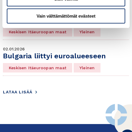
Construction Summit Türkiye 2026
- Construction Technologies and
Vain välttämättömät evästeet
Innovative Building Materials
Keskisen Itäeuroopan maat
Yleinen
02.01.2026
Bulgaria liittyi euroalueeseen
Keskisen Itäeuroopan maat
Yleinen
LATAA LISÄÄ