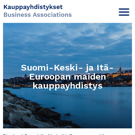
Suomi-Keski- ja Itä-
Euroopan maiden
kauppayhdistys