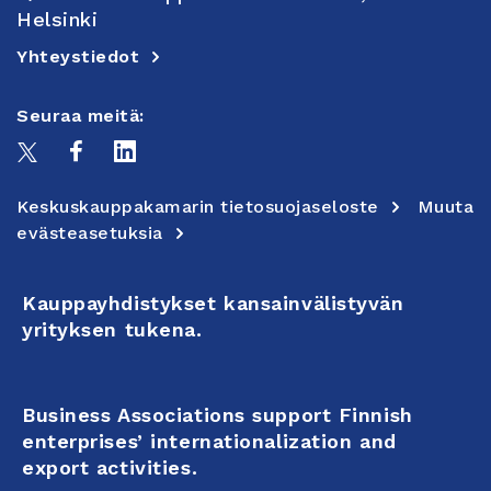
Helsinki
Yhteystiedot
Seuraa meitä:
Keskuskauppakamarin tietosuojaseloste
Muuta
evästeasetuksia
Kauppayhdistykset kansainvälistyvän
yrityksen tukena.
Business Associations support Finnish
enterprises’ internationalization and
export activities.