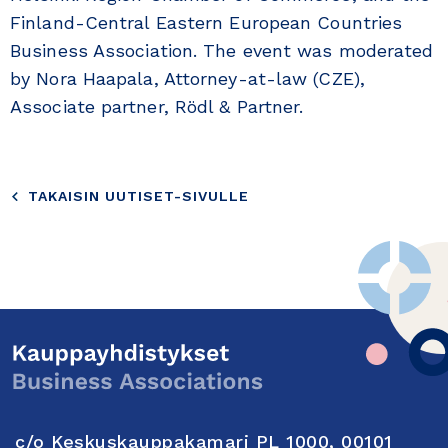
Finland-Central Eastern European Countries
Business Association. The event was moderated
by Nora Haapala, Attorney-at-law (CZE),
Associate partner, Rödl & Partner.
TAKAISIN UUTISET-SIVULLE
c/o Keskuskauppakamari PL 1000, 00101