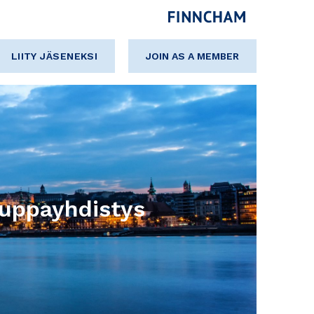
LIITY JÄSENEKSI
JOIN AS A MEMBER
uppayhdistys