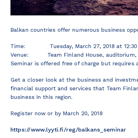
Balkan countries offer numerous business oppo
Time: Tuesday, March 27, 2018 at 12:30 
Venue: Team Finland House, auditorium, Po
Seminar is offered free of charge but requires 
Get a closer look at the business and investme
financial support and services that Team Finla
business in this region.
Register now or by March 20, 2018
https://www.lyyti.fi/reg/balkans_seminar