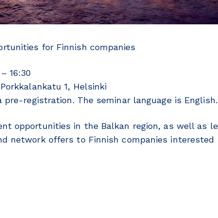
rtunities for Finnish companies
– 16:30
rkkalankatu 1, Helsinki
a pre-registration. The seminar language is English.
nt opportunities in the Balkan region, as well as l
nd network offers to Finnish companies interested 