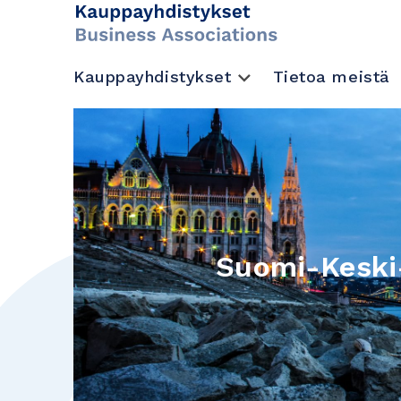
Kauppayhdistykset
Tietoa meistä
Suomi-Keski