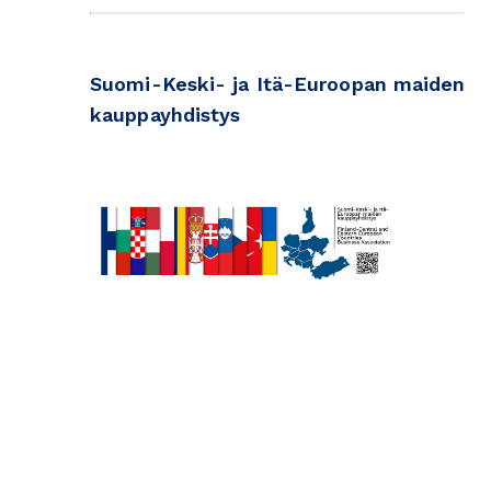
Suomi-Keski- ja Itä-Euroopan maiden
kauppayhdistys