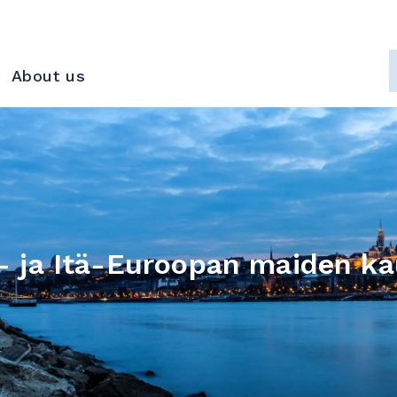
About us
- ja Itä-Euroopan maiden ka