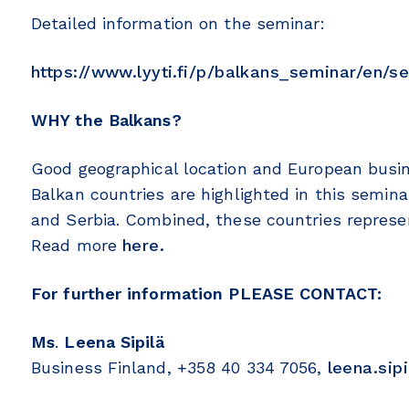
Detailed information on the seminar:
https://www.lyyti.fi/p/balkans_seminar/en/
WHY the Balkans?
Good geographical location and European busine
Balkan countries are highlighted in this semin
and Serbia. Combined, these countries represen
Read more
here.
For further information PLEASE CONTACT:
Ms
.
Leena Sipilä
Business Finland, +358 40 334 7056,
leena.sip