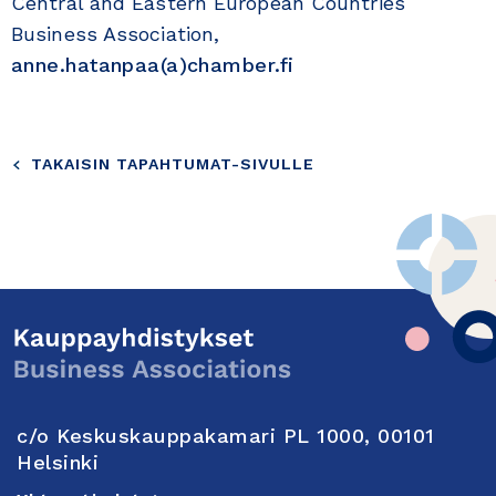
Central and Eastern European Countries
Business Association,
anne.hatanpaa(a)chamber.fi
TAKAISIN TAPAHTUMAT-SIVULLE
c/o Keskuskauppakamari PL 1000, 00101
Helsinki