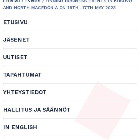
Etusivu
/
Events
/
FINNISH BUSINESS EVENTS IN KOSOVO
AND NORTH MACEDONIA ON 16TH -17TH MAY 2023
ETUSIVU
JÄSENET
UUTISET
TAPAHTUMAT
YHTEYSTIEDOT
HALLITUS JA SÄÄNNÖT
IN ENGLISH