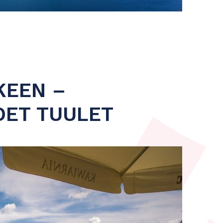
KEEN –
DET TUULET