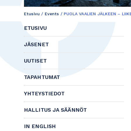
Etusivu
/
Events
/
PUOLA VAALIEN JÄLKEEN – LII
ETUSIVU
JÄSENET
UUTISET
TAPAHTUMAT
YHTEYSTIEDOT
HALLITUS JA SÄÄNNÖT
IN ENGLISH