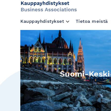
Kauppayhdistykset
Tietoa meistä
Suomi-Keski