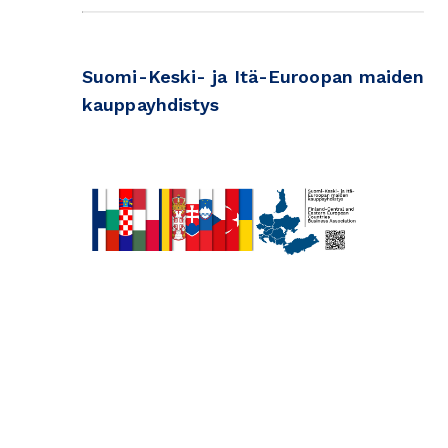
Suomi-Keski- ja Itä-Euroopan maiden
kauppayhdistys