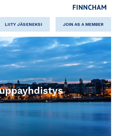
LIITY JÄSENEKSI
JOIN AS A MEMBER
uppayhdistys