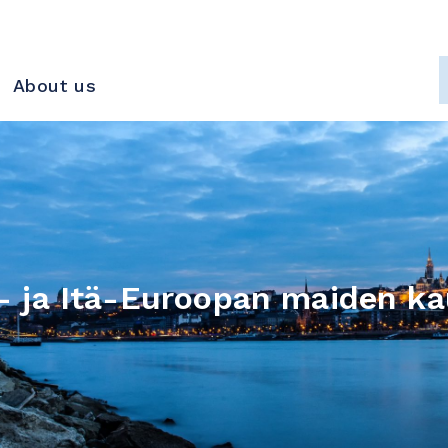
About us
- ja Itä-Euroopan maiden ka