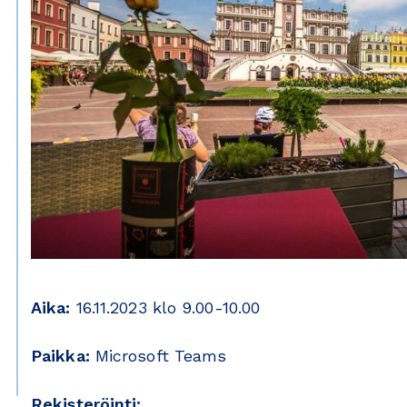
Aika:
16.11.2023 klo 9.00-10.00
Paikka:
Microsoft Teams
Rekisteröinti: