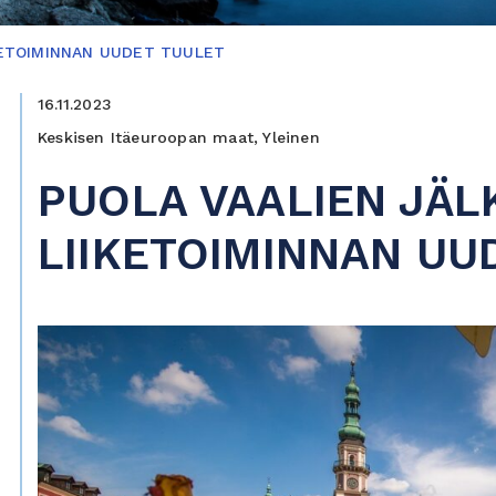
KETOIMINNAN UUDET TUULET
16.11.2023
Keskisen Itäeuroopan maat, Yleinen
PUOLA VAALIEN JÄL
LIIKETOIMINNAN UU