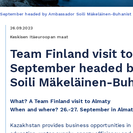
n September headed by Ambassador Soili Mäkeläinen-Buhanist
26.09.2023
Keskisen Itäeuroopan maat
Team Finland visit t
September headed 
Soili Mäkeläinen-Bu
What? A Team Finland visit to Almaty
When and where? 26.-27. September
in Alma
Kazakhstan provides business opportunities in 