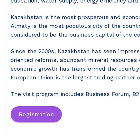
education, water supply, energy efficiency and
Kazakhstan is the most prosperous and economi
Almaty is the most populous city of the country
considered to be the business capital of the co
Since the 2000s, Kazakhstan has seen impress
oriented reforms, abundant mineral resources 
economic growth has transformed the country
European Union is the largest trading partner 
The visit program includes Business Forum, B2
Registration