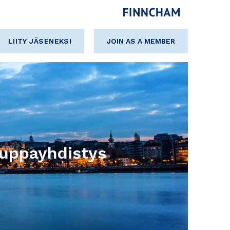
LIITY JÄSENEKSI
JOIN AS A MEMBER
uppayhdistys