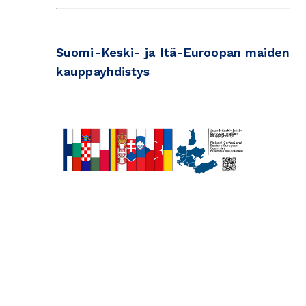
Suomi-Keski- ja Itä-Euroopan maiden
kauppayhdistys