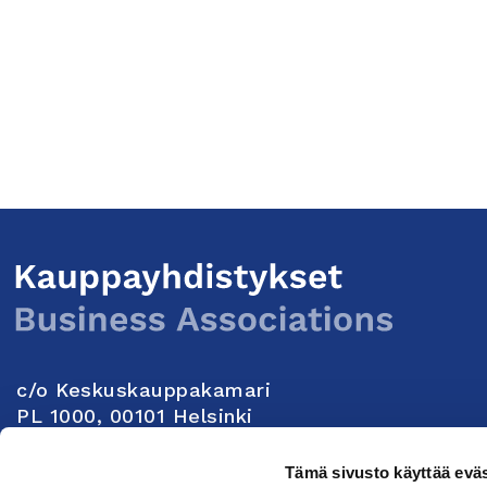
c/o Keskuskauppakamari
PL 1000, 00101 Helsinki
Yhteystiedot
Tämä sivusto käyttää eväs