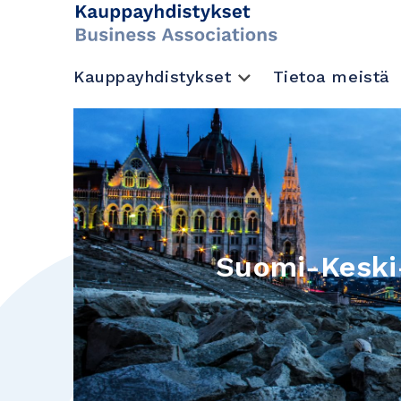
Kauppayhdistykset
Tietoa meistä
Suomi-Keski