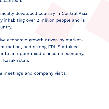
 cleantech.
cally developed country in Central Asia.
 inhabiting over 2 million people and is
untry.
ive economic growth driven by market-
extraction, and strong FDI. Sustained
 into an upper middle-income economy.
of Kazakhstan.
B meetings and company visits.