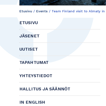
Etusivu
/
Events
/
Team Finland visit to Almaty i
ETUSIVU
JÄSENET
UUTISET
TAPAHTUMAT
YHTEYSTIEDOT
HALLITUS JA SÄÄNNÖT
IN ENGLISH