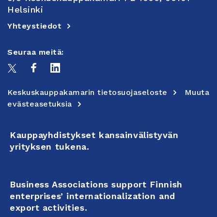
Helsinki
Yhteystiedot
Seuraa meitä:
Keskuskauppakamarin tietosuojaseloste
Muuta
evästeasetuksia
Kauppayhdistykset kansainvälistyvän
yrityksen tukena.
Business Associations support Finnish
enterprises’ internationalization and
export activities.