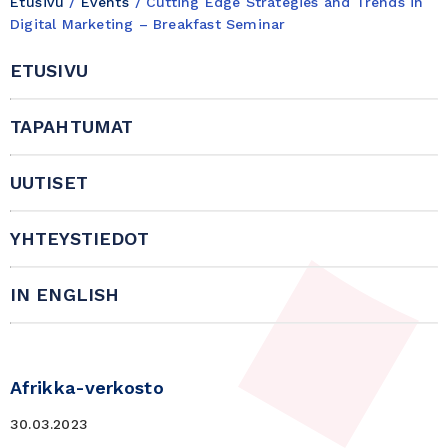
Etusivu
/
Events
/
Cutting Edge Strategies and Trends in
Digital Marketing – Breakfast Seminar
ETUSIVU
TAPAHTUMAT
UUTISET
YHTEYSTIEDOT
IN ENGLISH
Afrikka-verkosto
30.03.2023