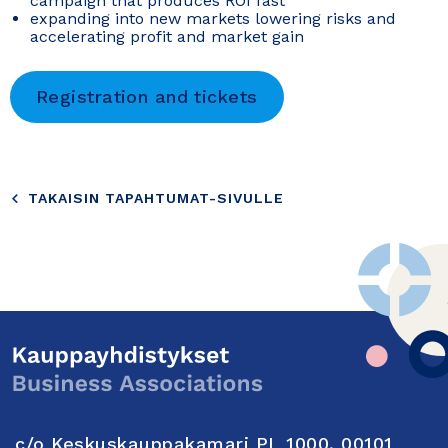
campaign that produces ROI fast
expanding into new markets lowering risks and
accelerating profit and market gain
Registration and tickets
TAKAISIN TAPAHTUMAT-SIVULLE
c/o Keskuskauppakamari PL 1000, 00101