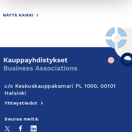
NÄYTÄ KAIKKI
c/o Keskuskauppakamari PL 1000, 00101
Helsinki
Yhteystiedot
Seuraa meitä: